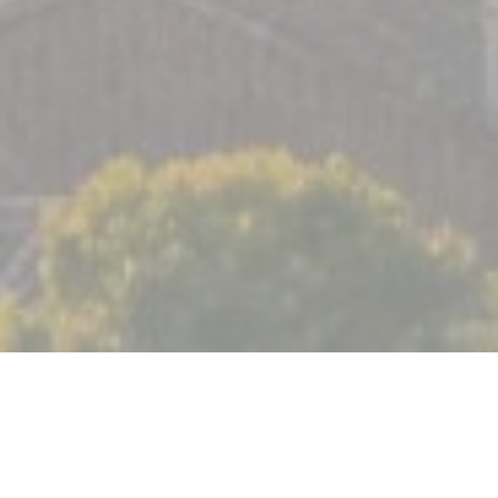
Descubre